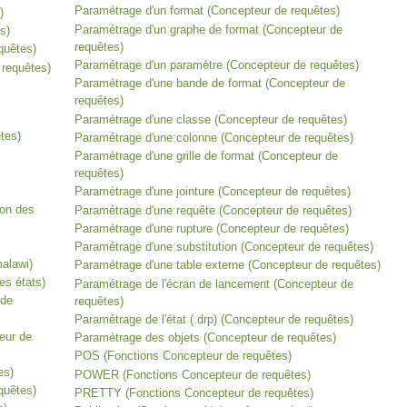
Paramétrage d'un format (Concepteur de requêtes)
)
Paramétrage d'un graphe de format (Concepteur de
s)
requêtes)
uêtes)
Paramétrage d'un paramètre (Concepteur de requêtes)
requêtes)
Paramétrage d'une bande de format (Concepteur de
requêtes)
Paramétrage d'une classe (Concepteur de requêtes)
tes)
Paramétrage d'une colonne (Concepteur de requêtes)
Paramétrage d'une grille de format (Concepteur de
requêtes)
Paramétrage d'une jointure (Concepteur de requêtes)
son des
Paramétrage d'une requête (Concepteur de requêtes)
Paramétrage d'une rupture (Concepteur de requêtes)
Paramétrage d'une substitution (Concepteur de requêtes)
malawi)
Paramétrage d'une table externe (Concepteur de requêtes)
s états)
Paramétrage de l'écran de lancement (Concepteur de
de
requêtes)
Paramétrage de l'état (.drp) (Concepteur de requêtes)
ur de
Paramétrage des objets (Concepteur de requêtes)
POS (Fonctions Concepteur de requêtes)
es)
POWER (Fonctions Concepteur de requêtes)
uêtes)
PRETTY (Fonctions Concepteur de requêtes)