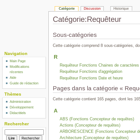
Catégorie
Discussion
Historique
Catégorie:Requêteur
Sous-catégories
Cette catégorie comprend 8 sous-catégories, don
Navigation
R
Main Page
Requêteur Fonctions Chaines de caractères
Modifications
Requêteur Fonctions d'aggrégation
récentes
Aide
Requêteur Fonctions Date et heure
Guide de rédaction
Pages dans la catégorie « Requ
Thèmes
Cette catégorie contient 165 pages, dont les 16
Administration
Développement
A
Didactitiels
ABS (Fonctions Concepteur de requêtes)
Rechercher
Actions (Concepteur de requêtes)
ARBORESCENCE (Fonctions Concepteur de
Architecture (Concepteur de requêtes)