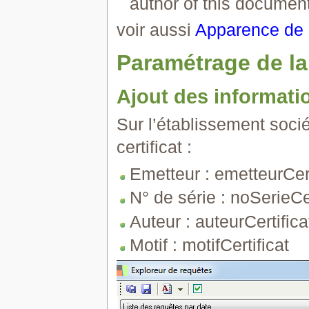
author of this documen
voir aussi
Apparence de l
Paramétrage de la
Ajout des informatio
Sur l’établissement socié
certificat :
Emetteur : emetteurCert
N° de série : noSerieCer
Auteur : auteurCertifica
Motif : motifCertificat