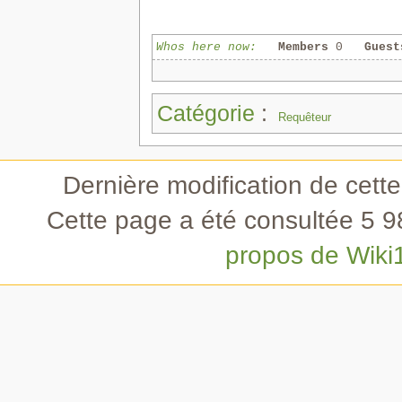
Whos here now:
Members
0
Guest
Catégorie
:
Requêteur
Dernière modification de cett
Cette page a été consultée 5 98
propos de Wiki