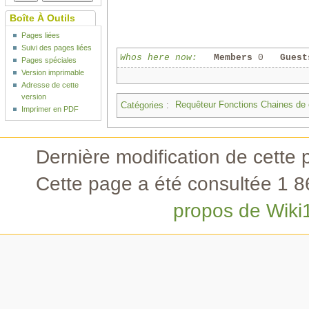
Boîte À Outils
Pages liées
Suivi des pages liées
Whos here now:
Members
0
Guest
Pages spéciales
Version imprimable
Adresse de cette
version
Catégories
:
Requêteur Fonctions Chaines de 
Imprimer en PDF
Dernière modification de cette 
Cette page a été consultée 1 86
propos de Wiki