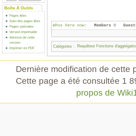
Boîte À Outils
Pages liées
Suivi des pages liées
Whos here now:
Members
0
Guest
Pages spéciales
Version imprimable
Adresse de cette
version
Catégories
:
Requêteur Fonctions d'aggrégatio
Imprimer en PDF
Dernière modification de cette 
Cette page a été consultée 1 89
propos de Wiki