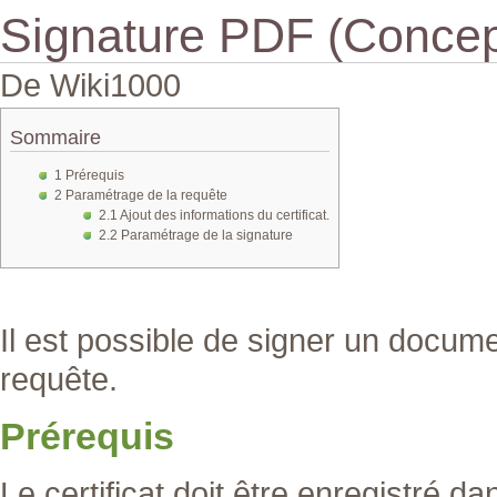
Signature PDF (Concep
De Wiki1000
Sommaire
1
Prérequis
2
Paramétrage de la requête
2.1
Ajout des informations du certificat.
2.2
Paramétrage de la signature
Il est possible de signer un docum
requête.
Prérequis
Le certificat doit être enregistré