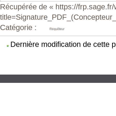
Récupérée de «
https://frp.sage.f
title=Signature_PDF_(Concepteu
Catégorie
:
Requêteur
Dernière modification de cette 