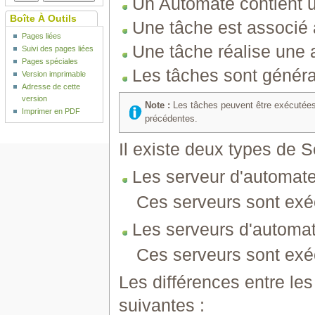
Un Automate contient 
Boîte À Outils
Une tâche est associé
Pages liées
Une tâche réalise une 
Suivi des pages liées
Pages spéciales
Les tâches sont génér
Version imprimable
Adresse de cette
version
Note :
Les tâches peuvent être exécutées 
Imprimer en PDF
précédentes.
Il existe deux types de 
Les serveur d'automate
Ces serveurs sont exé
Les serveurs d'automat
Ces serveurs sont exé
Les différences entre le
suivantes :