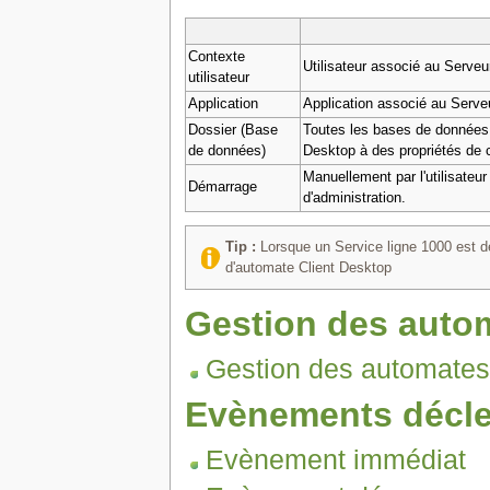
Contexte
Utilisateur associé au Serveu
utilisateur
Application
Application associé au Serve
Dossier (Base
Toutes les bases de données p
de données)
Desktop à des propriétés de
Manuellement par l'utilisateu
Démarrage
d'administration.
Tip :
Lorsque un Service ligne 1000 est dép
d'automate Client Desktop
Gestion des auto
Gestion des automates
Evènements décl
Evènement immédiat