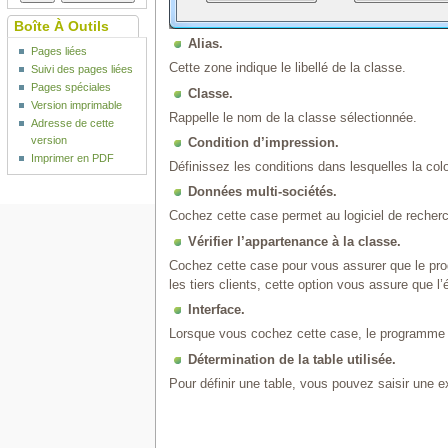
Boîte À Outils
Alias.
Pages liées
Cette zone indique le libellé de la classe.
Suivi des pages liées
Pages spéciales
Classe.
Version imprimable
Rappelle le nom de la classe sélectionnée.
Adresse de cette
version
Condition d’impression.
Imprimer en PDF
Définissez les conditions dans lesquelles la col
Données multi-sociétés.
Cochez cette case permet au logiciel de recher
Vérifier l’appartenance à la classe.
Cochez cette case pour vous assurer que le pro
les tiers clients, cette option vous assure que l
Interface.
Lorsque vous cochez cette case, le programme rec
Détermination de la table utilisée.
Pour définir une table, vous pouvez saisir une e