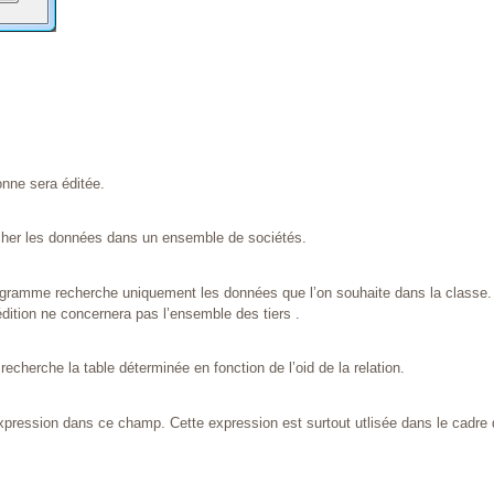
onne sera éditée.
cher les données dans un ensemble de sociétés.
gramme recherche uniquement les données que l’on souhaite dans la classe. 
’édition ne concernera pas l’ensemble des tiers .
herche la table déterminée en fonction de l’oid de la relation.
xpression dans ce champ. Cette expression est surtout utlisée dans le cadre d