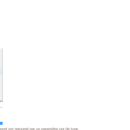
ment est retourné par un paramètre out de type