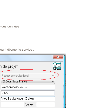
re des données
ur héberger le service :