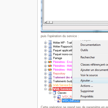
puis l'opération du service :
Cette opération ne prend pas de paramètre en en