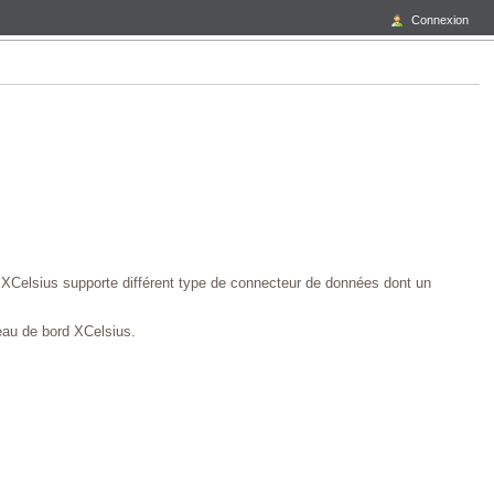
Connexion
s, XCelsius supporte différent type de connecteur de données dont un
eau de bord XCelsius.