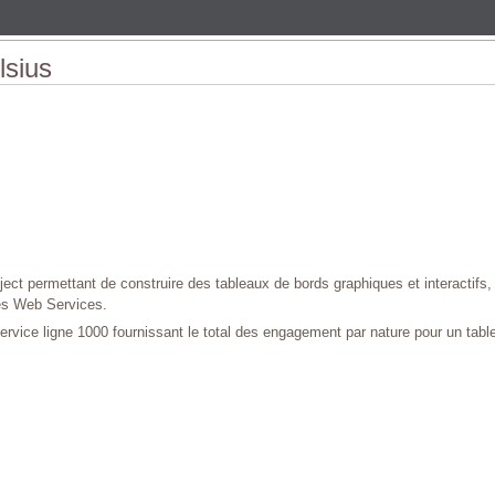
lsius
bject permettant de construire des tableaux de bords graphiques et interactif
es Web Services.
vice ligne 1000 fournissant le total des engagement par nature pour un tabl