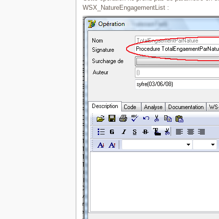
WSX_NatureEngagementList :