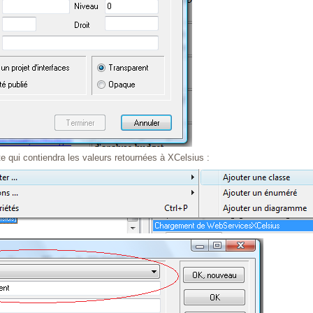
e qui contiendra les valeurs retournées à XCelsius :