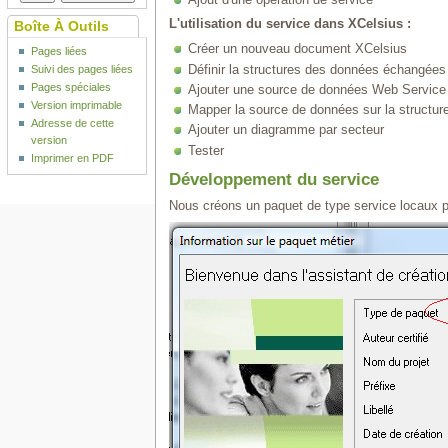
L'utilisation du service dans XCelsius :
Boîte À Outils
Créer un nouveau document XCelsius
Pages liées
Définir la structures des données échangées
Suivi des pages liées
Pages spéciales
Ajouter une source de données Web Service
Version imprimable
Mapper la source de données sur la structu
Adresse de cette
Ajouter un diagramme par secteur
version
Tester
Imprimer en PDF
Développement du service
Nous créons un paquet de type service locaux po