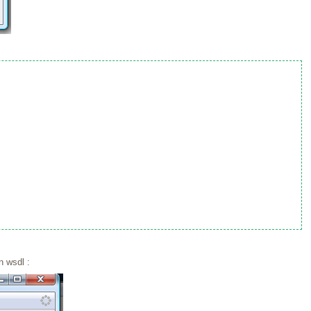
n wsdl :