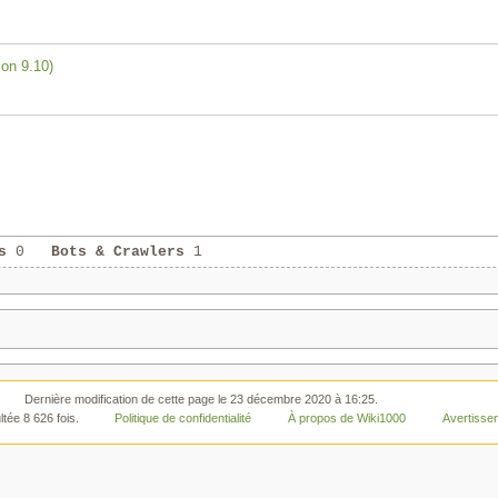
ion 9.10)
s
0
Bots & Crawlers
1
Dernière modification de cette page le 23 décembre 2020 à 16:25.
tée 8 626 fois.
Politique de confidentialité
À propos de Wiki1000
Avertisse