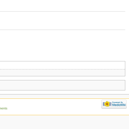
ments