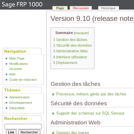
Page
Discussion
Historique
Version 9.10 (release note
Sommaire
[
masquer
]
1
Gestion des tâches
2
Sécurité des données
Navigation
3
Administration Web
4
Interface utilisateur
Main Page
5
Déploiement
Modifications
récentes
Aide
Guide de rédaction
Gestion des tâches
Thèmes
Processus métiers gérés par des tâches
Administration
Sécurité des données
Développement
Didactitiels
Support des schémas sur SQL Serveur
Rechercher
Administration Web
Gestion des traces