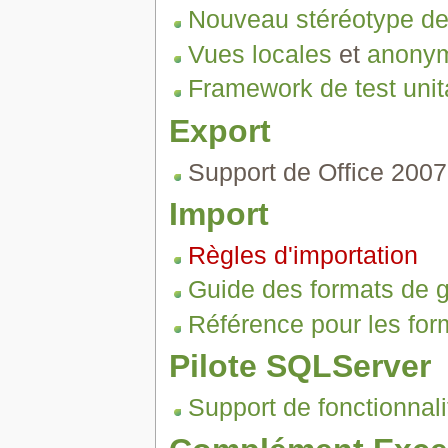
Nouveau stéréotype de c
Vues locales
et
anony
Framework de test unit
Export
Support de Office 2007
Import
Règles d'importation
Guide des formats de gé
Référence pour les form
Pilote SQLServer
Support de fonctionnal