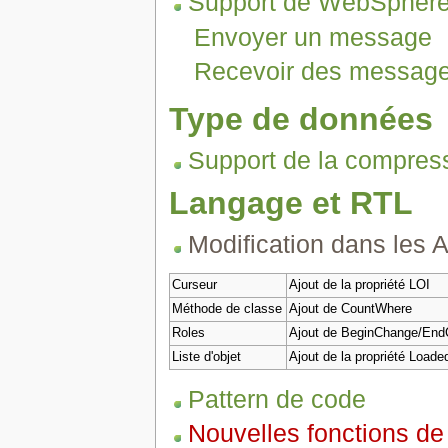
Support de WebSphe
Envoyer un message
Recevoir des messag
Type de données
Support de la compress
Langage et RTL
Modification dans les A
Curseur
Ajout de la propriété LOI
Méthode de classe
Ajout de CountWhere
Roles
Ajout de BeginChange/En
Liste d'objet
Ajout de la propriété Loade
Pattern de code
Nouvelles fonctions de