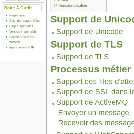
12
Dématérialisation
Boîte À Outils
Pages liées
Support de Unico
Suivi des pages liées
Pages spéciales
Support de Unicode
Version imprimable
Adresse de cette
Support de TLS
version
Imprimer en PDF
Support de TLS
Processus métier 
Support des files d'atte
Support de SSL dans le
Support de ActiveMQ
Envoyer un message
Recevoir des messag