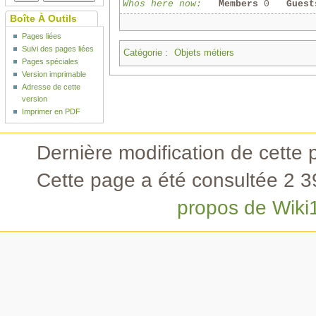
Whos here now:
Members
0
Guest
Boîte À Outils
Pages liées
Suivi des pages liées
Catégorie
:
Objets métiers
Pages spéciales
Version imprimable
Adresse de cette
version
Imprimer en PDF
Dernière modification de cette 
Cette page a été consultée 2 39
propos de Wiki