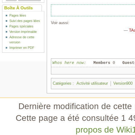
Boîte À Outils
Pages liées
Suivi des pages liées
Voir aussi:
Pages spéciales
—
TAc
Version imprimable
Adresse de cette
version
Imprimer en PDF
Whos here now:
Members
0
Guest
Catégories
:
Activité utilisateur
Version900
Dernière modification de cette
Cette page a été consultée 1 49
propos de Wiki