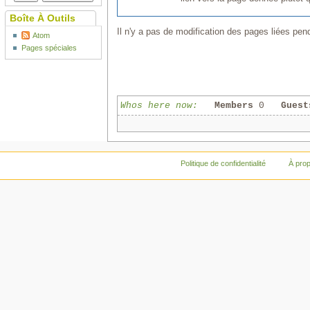
Boîte À Outils
Il n'y a pas de modification des pages liées pend
Atom
Pages spéciales
Whos here now:
Members
0
Guest
Politique de confidentialité
À pro