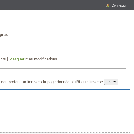
Connexion
gras
.
rits |
Masquer
mes modifications.
 comportent un lien vers la page donnée plutôt que l'inverse