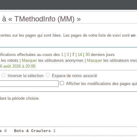
s à « TMethodInfo (MM) »
entes sur les pages qui sont liées. Les pages de votre liste de suivi sont
en 
fications effectuées au cours des
1
|
3
|
7
|
14
|
30
derniers jours
les robots |
Masquer
les utilisateurs anonymes |
Masquer
les utilisateurs insc
e
6 août 2026 à 20:08
.
Inverser la sélection
Espace de noms associé
Afficher les modifications des pages qui
ant la période choisie.
s
0
Bots & Crawlers
1