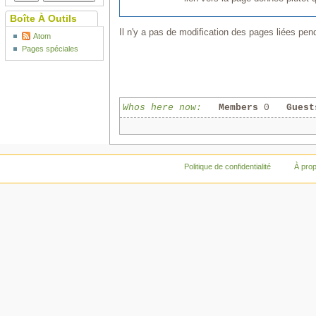
Boîte À Outils
Il n'y a pas de modification des pages liées pend
Atom
Pages spéciales
Whos here now:
Members
0
Guest
Politique de confidentialité
À pro