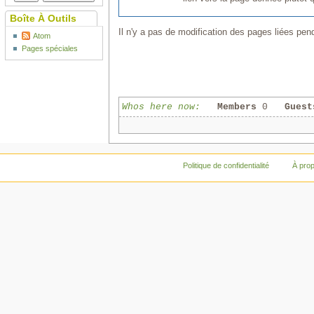
Boîte À Outils
Il n'y a pas de modification des pages liées pend
Atom
Pages spéciales
Whos here now:
Members
0
Guest
Politique de confidentialité
À pro