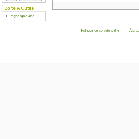
Boîte À Outils
Pages spéciales
Politique de confidentialité
À pro