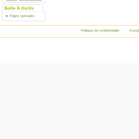
Boîte À Outils
Pages spéciales
Politique de confidentialité
À pro