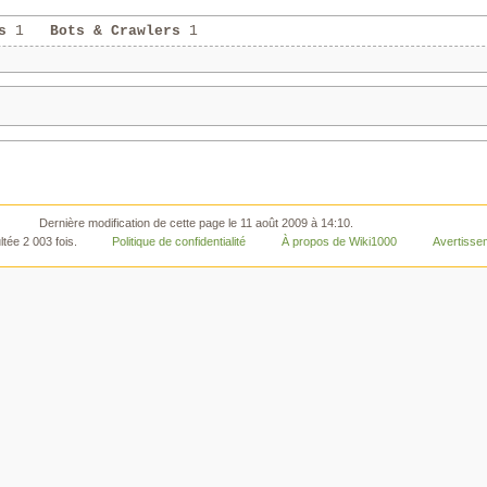
s
1
Bots & Crawlers
1
Dernière modification de cette page le 11 août 2009 à 14:10.
tée 2 003 fois.
Politique de confidentialité
À propos de Wiki1000
Avertisse