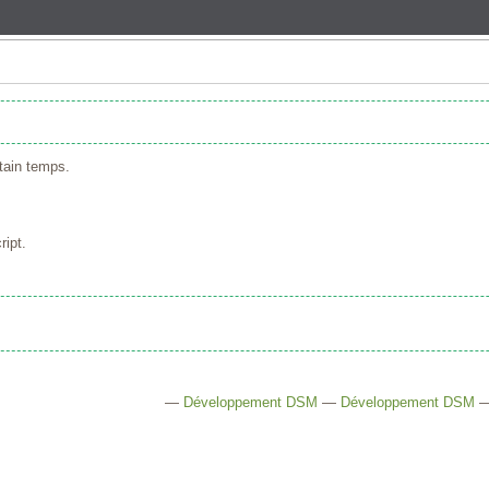
tain temps.
ript.
—
Développement DSM
—
Développement DSM