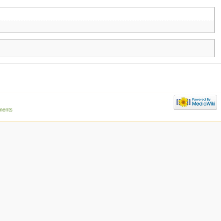
ments