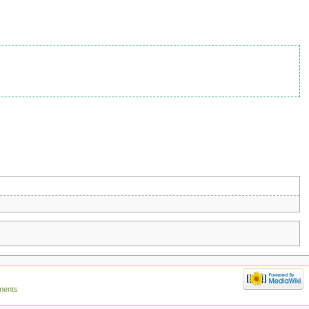
ments