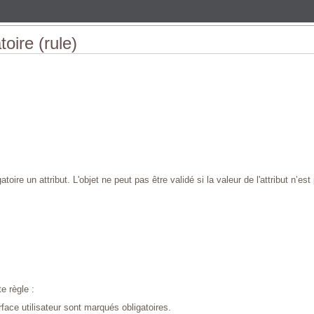
toire (rule)
toire un attribut. L'objet ne peut pas être validé si la valeur de l'attribut n’es
e règle :
rface utilisateur sont marqués obligatoires.