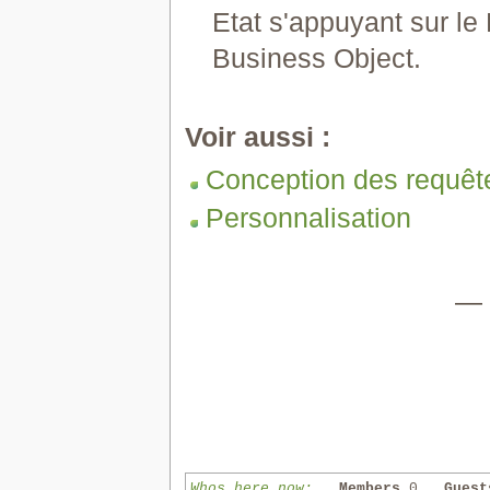
Etat s'appuyant sur le
Business Object.
Voir aussi :
Conception des requêt
Personnalisation
—
Whos here now:
Members
0
Guest