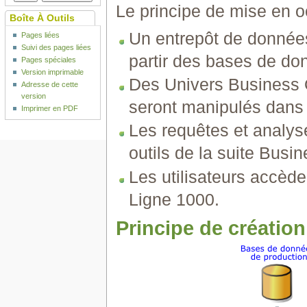
Le principe de mise en oe
Boîte À Outils
Un entrepôt de donnée
Pages liées
Suivi des pages liées
partir des bases de do
Pages spéciales
Version imprimable
Des Univers Business O
Adresse de cette
version
seront manipulés dans 
Imprimer en PDF
Les requêtes et analys
outils de la suite Busi
Les utilisateurs accèden
Ligne 1000.
Principe de création