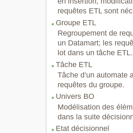
en insertion, modifica
requêtes ETL sont néc
Groupe ETL
Regroupement de requ
un Datamart; les requê
lot dans un tâche ETL.
Tâche ETL
Tâche d'un automate a
requêtes du groupe.
Univers BO
Modélisation des éléme
dans la suite décision
Etat décisionnel