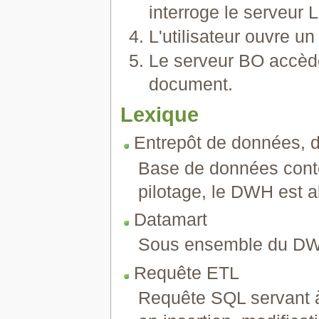
interroge le serveur
L'utilisateur ouvre u
Le serveur BO accède
document.
Lexique
Entrepôt de données,
Base de données conte
pilotage, le DWH est a
Datamart
Sous ensemble du DWH
Requête ETL
Requête SQL servant à