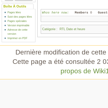
Boîte À Outils
Whos here now:
Members
0
Guest
Pages liées
Suivi des pages liées
Pages spéciales
Version imprimable
Catégorie
:
RTL Date et heure
Adresse de cette
version
Imprimer en PDF
Dernière modification de cette
Cette page a été consultée 2 03
propos de Wiki