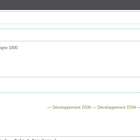
Ligne 1000.
—
Développement DSM
—
Développement DSM