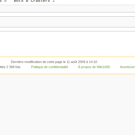
s
0
Bots & Crawlers
1
Dernière modification de cette page le 11 août 2009 à 14:10.
tée 2 368 fois.
Politique de confidentialité
À propos de Wiki1000
Avertisse