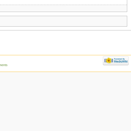
ments