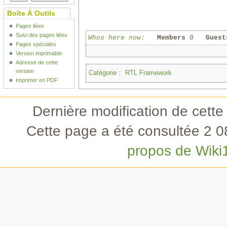
Boîte À Outils
Pages liées
Suivi des pages liées
Whos here now:
Members
0
Guest
Pages spéciales
Version imprimable
Adresse de cette
version
Catégorie
:
RTL Framework
Imprimer en PDF
Dernière modification de cette
Cette page a été consultée 2 08
propos de Wiki