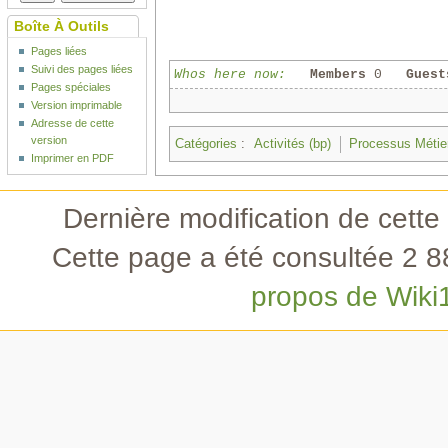
Boîte À Outils
Pages liées
Suivi des pages liées
Whos here now:
Members
0
Guest
Pages spéciales
Version imprimable
Adresse de cette
version
Catégories
:
Activités (bp)
Processus Métie
Imprimer en PDF
Dernière modification de cette
Cette page a été consultée 2 88
propos de Wiki