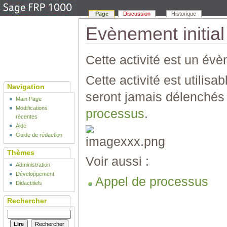
Page
Discussion
Historique
Evènement initial 
Cette activité est un évè
Cette activité est utilis
Navigation
seront jamais délenchés
Main Page
Modifications
processus
.
récentes
Aide
Guide de rédaction
Thèmes
Voir aussi :
Administration
Développement
Appel de processus
Didactitiels
Rechercher