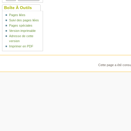
Boîte À Outils
Pages liées
Suivi des pages liées
Pages spéciales
Version imprimable
Adresse de cette
version
Imprimer en PDF
Cette page a été consul