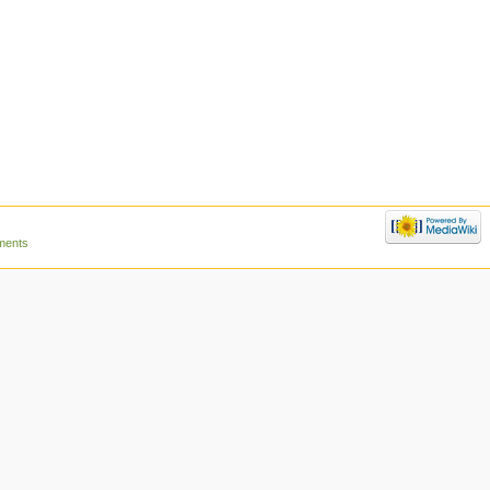
ments