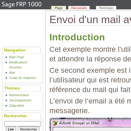
Page
Discussion
Historique
Envoi d'un mail 
Introduction
Cet exemple montre l'uti
Navigation
et attendre la réponse de l
Main Page
Modifications
récentes
Ce second exemple est i
Aide
l’utilisateur qui est retr
Guide de rédaction
référence du mail qui fait 
Thèmes
Administration
L’envoi de l’email a été
Développement
Didactitiels
messagerie.
Rechercher