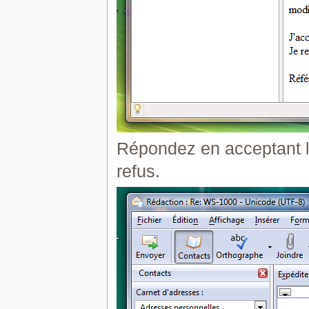
Répondez en acceptant l
refus.