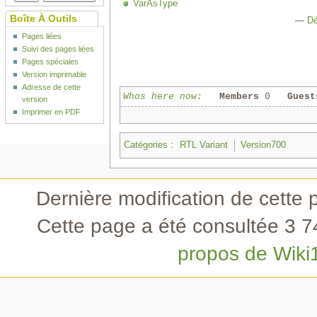
VarAsType
Boîte À Outils
—
D
Pages liées
Suivi des pages liées
Pages spéciales
Version imprimable
Adresse de cette
Whos here now:
Members
0
Guest
version
Imprimer en PDF
Catégories
:
RTL Variant
Version700
Dernière modification de cette 
Cette page a été consultée 3 74
propos de Wiki