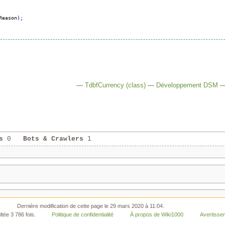
Reason
)
;
—
TdbfCurrency (class)
—
Développement DSM
s
0
Bots & Crawlers
1
Dernière modification de cette page le 29 mars 2020 à 11:04.
tée 3 786 fois.
Politique de confidentialité
À propos de Wiki1000
Avertisse