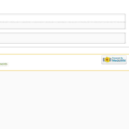
ments