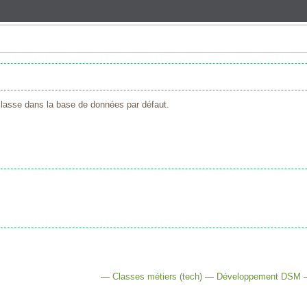
 classe dans la base de données par défaut.
—
Classes métiers (tech)
—
Développement DSM