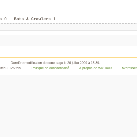
s
0
Bots & Crawlers
1
Dernière modification de cette page le 26 juillet 2009 à 15:39.
tée 2 125 fois.
Politique de confidentialité
À propos de Wiki1000
Avertisse