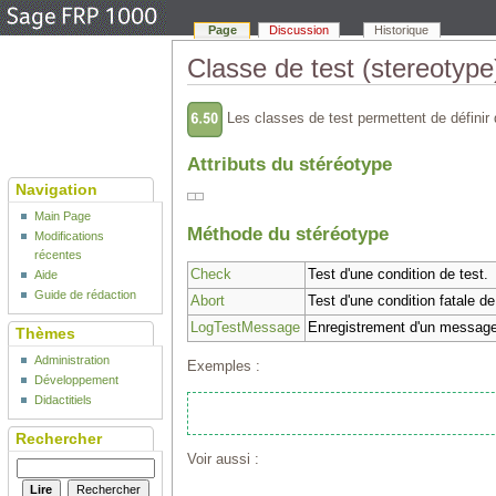
Page
Discussion
Historique
Classe de test (stereotype
Les classes de test permettent de définir
Attributs du stéréotype
Navigation
Main Page
Méthode du stéréotype
Modifications
récentes
Check
Test d'une condition de test.
Aide
Guide de rédaction
Abort
Test d'une condition fatale de
LogTestMessage
Enregistrement d'un messag
Thèmes
Administration
Exemples :
Développement
Didactitiels
Rechercher
Voir aussi :