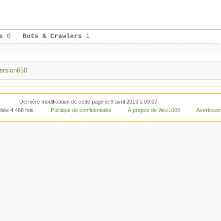
s
0
Bots & Crawlers
1
ersion650
Dernière modification de cette page le 9 avril 2013 à 09:07.
tée 4 468 fois.
Politique de confidentialité
À propos de Wiki1000
Avertisse