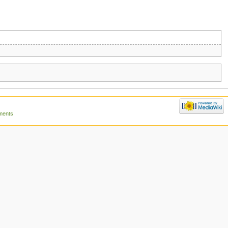
ments