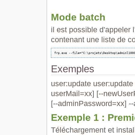
Mode batch
il est possible d'appeler
contenant une liste de
Exemples
user:update user:update 
userMail=xx] [--newUser
[--adminPassword=xx] --
Exemple 1 : Premiè
Téléchargement et instal