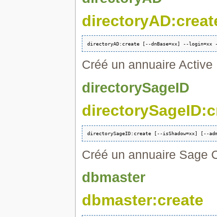
directoryAD:creat
Créé un annuaire Active 
directorySageID
directorySageID:c
Créé un annuaire Sage 
dbmaster
dbmaster:create