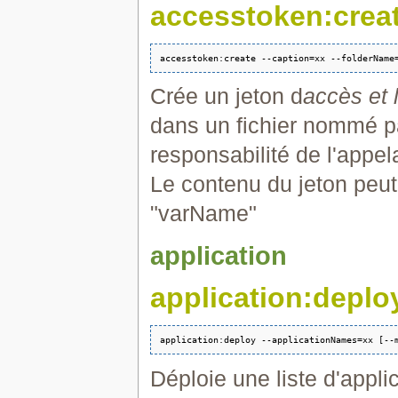
accesstoken:crea
Crée un jeton d
accès et 
dans un fichier nommé par
responsabilité de l'appel
Le contenu du jeton peut
"varName"
application
application:deplo
Déploie une liste d'applic