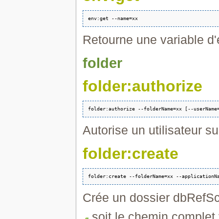
Retourne une variable d
folder
folder:authorize
Autorise un utilisateur s
folder:create
Crée un dossier dbRefScr
soit le chemin complet v