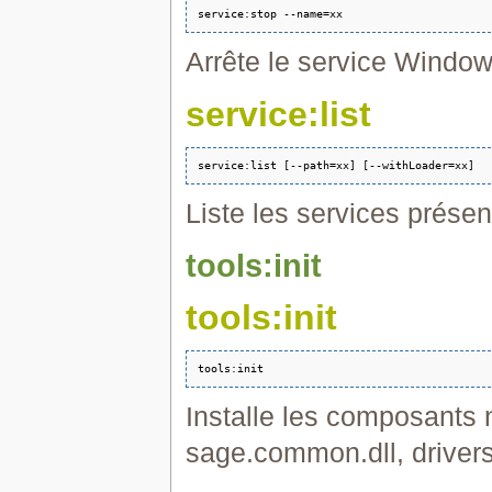
Arrête le service Windo
service:list
Liste les services présen
tools:init
tools:init
Installe les composants 
sage.common.dll, driver