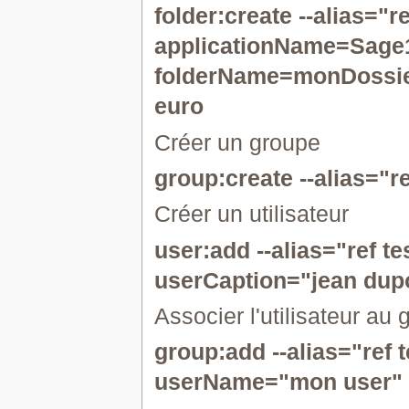
folder:create --alias="
applicationName=Sage1
folderName=monDossie
euro
Créer un groupe
group:create --alias="
Créer un utilisateur
user:add --alias="ref t
userCaption="jean dupo
Associer l'utilisateur au
group:add --alias="ref
userName="mon user"