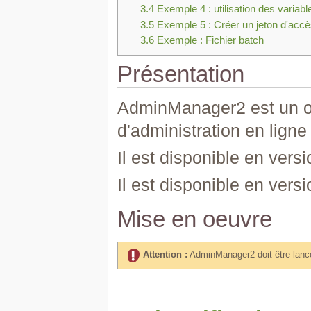
3.4
Exemple 4 : utilisation des variab
3.5
Exemple 5 : Créer un jeton d'acc
3.6
Exemple : Fichier batch
Présentation
AdminManager2 est un out
d'administration en lig
Il est disponible en vers
Il est disponible en vers
Mise en oeuvre
Attention :
AdminManager2 doit être lanc