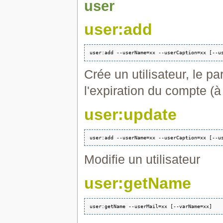
user
user:add
Crée un utilisateur, le p
l'expiration du compte (à 
user:update
Modifie un utilisateur
user:getName