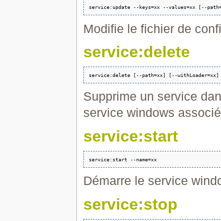
Modifie le fichier de conf
service:delete
Supprime un service dans 
service windows associé
service:start
Démarre le service windo
service:stop