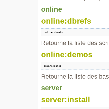
online
online:dbrefs
Retourne la liste des scr
online:demos
Retourne la liste des ba
server
server:install