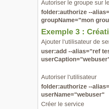
Autoriser le groupe sur l
folder:authorize --alia
groupName="mon grou
Exemple 3 : Créat
Ajouter l'utilisateur de se
user:add --alias="ref t
userCaption="webuser
Autoriser l'utilisateur
folder:authorize --alia
userName="webuser"
Créer le service