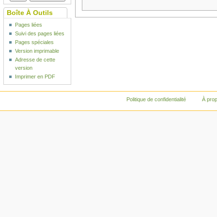
Boîte À Outils
Pages liées
Suivi des pages liées
Pages spéciales
Version imprimable
Adresse de cette
version
Imprimer en PDF
Politique de confidentialité
À pro