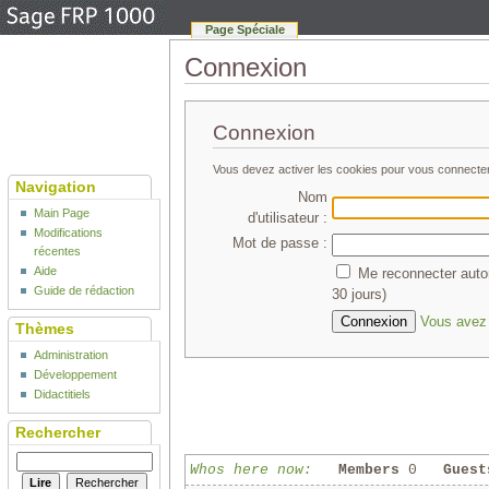
Page Spéciale
Connexion
Connexion
Vous devez activer les cookies pour vous connecte
Navigation
Nom
Main Page
d'utilisateur :
Modifications
Mot de passe :
récentes
Aide
Me reconnecter auto
Guide de rédaction
30 jours)
Vous avez 
Thèmes
Administration
Développement
Didactitiels
Rechercher
Whos here now:
Members
0
Guest