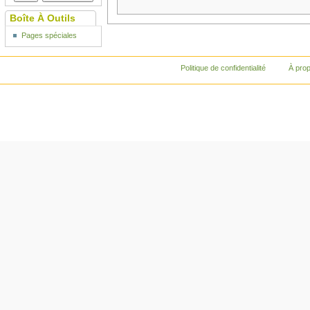
Boîte À Outils
Pages spéciales
Politique de confidentialité
À pro