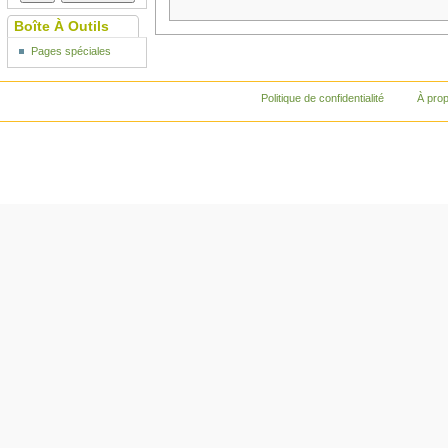
Boîte À Outils
Pages spéciales
Politique de confidentialité
À pro