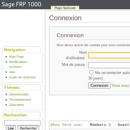
Page Spéciale
Connexion
Connexion
Vous devez activer les cookies pour vous connecte
Navigation
Nom
Main Page
d'utilisateur :
Modifications
Mot de passe :
récentes
Aide
Me reconnecter auto
Guide de rédaction
30 jours)
Vous avez 
Thèmes
Administration
Développement
Didactitiels
Rechercher
Whos here now:
Members
0
Guest