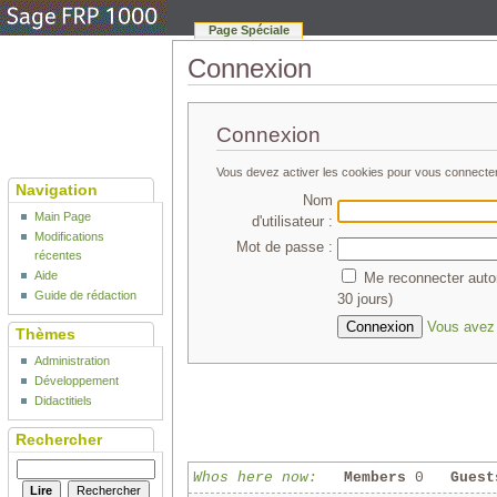
Page Spéciale
Connexion
Connexion
Vous devez activer les cookies pour vous connecte
Navigation
Nom
Main Page
d'utilisateur :
Modifications
Mot de passe :
récentes
Aide
Me reconnecter auto
Guide de rédaction
30 jours)
Vous avez 
Thèmes
Administration
Développement
Didactitiels
Rechercher
Whos here now:
Members
0
Guest