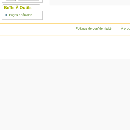
Boîte À Outils
Pages spéciales
Politique de confidentialité
À pro