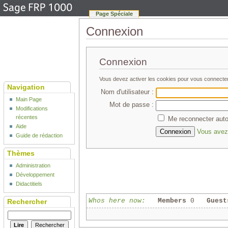
Page Spéciale
Connexion
Connexion
Vous devez activer les cookies pour vous connecte
Navigation
Nom d'utilisateur :
Main Page
Mot de passe :
Modifications
récentes
Me reconnecter auto
Aide
Vous avez 
Guide de rédaction
Thèmes
Administration
Développement
Didactitiels
Whos here now:
Members
0
Guest
Rechercher