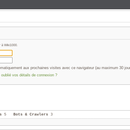
r à Wiki1000.
matiquement aux prochaines visites avec ce navigateur (au maximum 30 jou
oublié vos détails de connexion ?
s
5
Bots & Crawlers
3