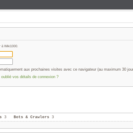
r à Wiki1000.
matiquement aux prochaines visites avec ce navigateur (au maximum 30 jou
oublié vos détails de connexion ?
s
3
Bots & Crawlers
3