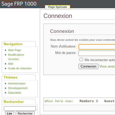
Page Spéciale
Connexion
Connexion
Vous devez activer les cookies pour vous connecte
Navigation
Nom d'utilisateur :
Main Page
Mot de passe :
Modifications
récentes
Me reconnecter auto
Aide
Vous avez 
Guide de rédaction
Thèmes
Administration
Développement
Didactitiels
Whos here now:
Members
0
Guest
Rechercher