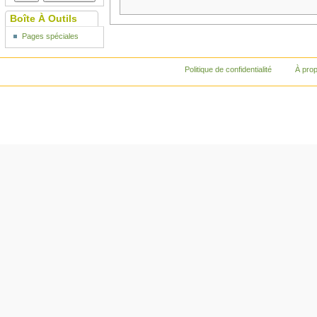
Boîte À Outils
Pages spéciales
Politique de confidentialité
À pro