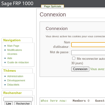
Page Spéciale
Connexion
Connexion
Vous devez activer les cookies pour vous connecte
Navigation
Nom
Main Page
d'utilisateur :
Modifications
Mot de passe :
récentes
Aide
Me reconnecter auto
Guide de rédaction
30 jours)
Vous avez 
Thèmes
Administration
Développement
Didactitiels
Rechercher
Whos here now:
Members
0
Guest