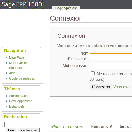
Page Spéciale
Connexion
Connexion
Vous devez activer les cookies pour vous connecte
Navigation
Nom
Main Page
d'utilisateur :
Modifications
Mot de passe :
récentes
Aide
Me reconnecter auto
Guide de rédaction
30 jours)
Vous avez 
Thèmes
Administration
Développement
Didactitiels
Rechercher
Whos here now:
Members
0
Guest