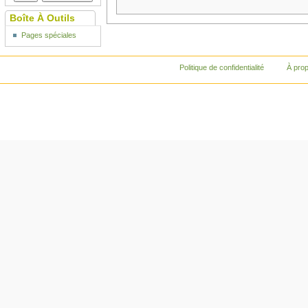
Boîte À Outils
Pages spéciales
Politique de confidentialité
À pro