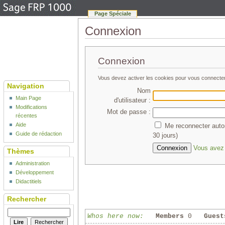
Page Spéciale
Connexion
Connexion
Vous devez activer les cookies pour vous connecte
Navigation
Nom
Main Page
d'utilisateur :
Modifications
Mot de passe :
récentes
Aide
Me reconnecter auto
Guide de rédaction
30 jours)
Vous avez 
Thèmes
Administration
Développement
Didactitiels
Rechercher
Whos here now:
Members
0
Guest