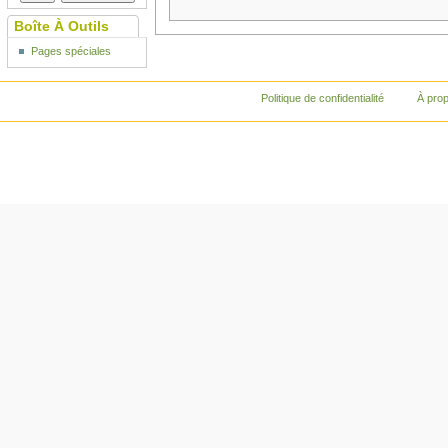
Boîte À Outils
Pages spéciales
Politique de confidentialité
À pro