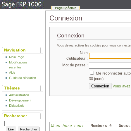
Page Spéciale
Connexion
Connexion
Vous devez activer les cookies pour vous connecte
Navigation
Nom
Main Page
d'utilisateur :
Modifications
Mot de passe :
récentes
Aide
Me reconnecter auto
Guide de rédaction
30 jours)
Vous avez 
Thèmes
Administration
Développement
Didactitiels
Rechercher
Whos here now:
Members
0
Guest