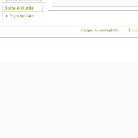
Boîte À Outils
Pages spéciales
Politique de confidentialité
À pro