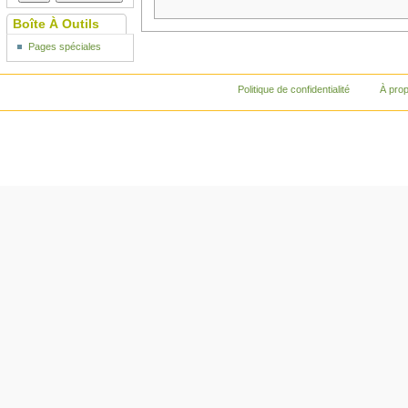
Boîte À Outils
Pages spéciales
Politique de confidentialité
À pro