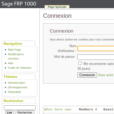
Page Spéciale
Connexion
Connexion
Vous devez activer les cookies pour vous connecte
Navigation
Nom
Main Page
d'utilisateur :
Modifications
Mot de passe :
récentes
Aide
Me reconnecter auto
Guide de rédaction
30 jours)
Vous avez 
Thèmes
Administration
Développement
Didactitiels
Rechercher
Whos here now:
Members
0
Guest