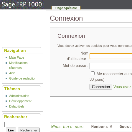
Page Spéciale
Connexion
Connexion
Vous devez activer les cookies pour vous connecte
Navigation
Nom
Main Page
d'utilisateur :
Modifications
Mot de passe :
récentes
Aide
Me reconnecter auto
Guide de rédaction
30 jours)
Vous avez 
Thèmes
Administration
Développement
Didactitiels
Rechercher
Whos here now:
Members
0
Guest