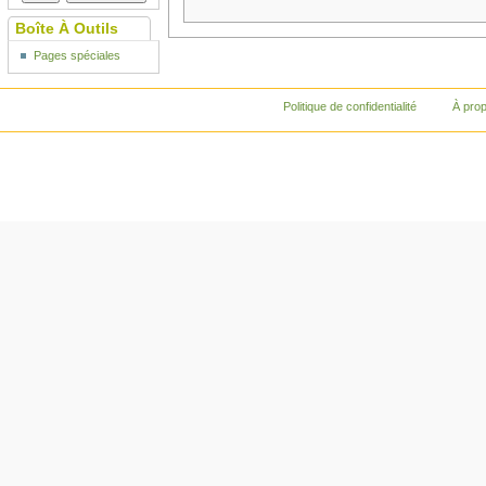
Boîte À Outils
Pages spéciales
Politique de confidentialité
À pro