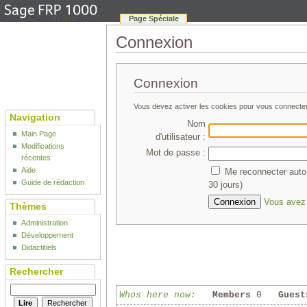
Page Spéciale
Connexion
Connexion
Vous devez activer les cookies pour vous connecte
Navigation
Nom
Main Page
d'utilisateur :
Modifications
Mot de passe :
récentes
Aide
Me reconnecter auto
Guide de rédaction
30 jours)
Vous avez 
Thèmes
Administration
Développement
Didactitiels
Rechercher
Whos here now:
Members
0
Guest