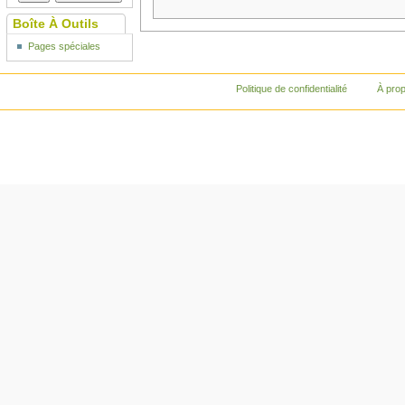
Boîte À Outils
Pages spéciales
Politique de confidentialité
À pro