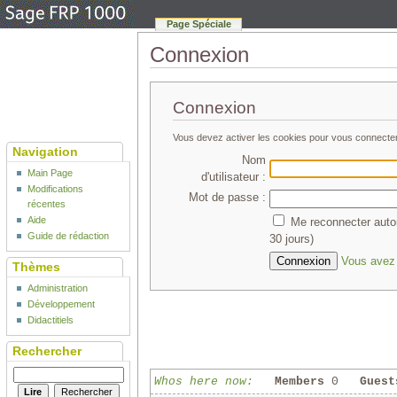
Page Spéciale
Connexion
Connexion
Vous devez activer les cookies pour vous connecte
Navigation
Nom
Main Page
d'utilisateur :
Modifications
Mot de passe :
récentes
Aide
Me reconnecter auto
Guide de rédaction
30 jours)
Vous avez 
Thèmes
Administration
Développement
Didactitiels
Rechercher
Whos here now:
Members
0
Guest