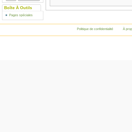
Boîte À Outils
Pages spéciales
Politique de confidentialité
À pro