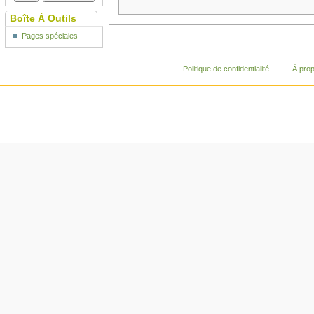
Boîte À Outils
Pages spéciales
Politique de confidentialité
À pro