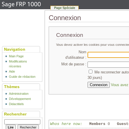
Page Spéciale
Connexion
Connexion
Vous devez activer les cookies pour vous connecte
Navigation
Nom
Main Page
d'utilisateur :
Modifications
Mot de passe :
récentes
Aide
Me reconnecter auto
Guide de rédaction
30 jours)
Vous avez 
Thèmes
Administration
Développement
Didactitiels
Rechercher
Whos here now:
Members
0
Guest