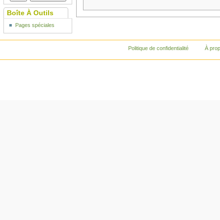
Boîte À Outils
Pages spéciales
Politique de confidentialité
À pro