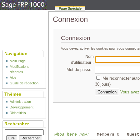
Page Spéciale
Connexion
Connexion
Vous devez activer les cookies pour vous connecte
Navigation
Nom
Main Page
d'utilisateur :
Modifications
Mot de passe :
récentes
Aide
Me reconnecter auto
Guide de rédaction
30 jours)
Vous avez 
Thèmes
Administration
Développement
Didactitiels
Rechercher
Whos here now:
Members
0
Guest