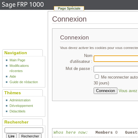
Page Spéciale
Connexion
Connexion
Vous devez activer les cookies pour vous connecte
Navigation
Nom
Main Page
d'utilisateur :
Modifications
Mot de passe :
récentes
Aide
Me reconnecter auto
Guide de rédaction
30 jours)
Vous avez 
Thèmes
Administration
Développement
Didactitiels
Rechercher
Whos here now:
Members
0
Guest