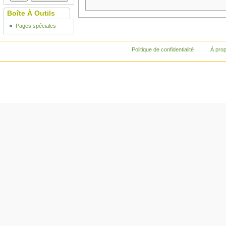
Boîte À Outils
Pages spéciales
Politique de confidentialité
À pro