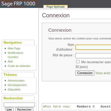
Page Spéciale
Connexion
Connexion
Vous devez activer les cookies pour vous connecte
Navigation
Nom
Main Page
d'utilisateur :
Modifications
Mot de passe :
récentes
Aide
Me reconnecter auto
Guide de rédaction
30 jours)
Vous avez 
Thèmes
Administration
Développement
Didactitiels
Rechercher
Whos here now:
Members
0
Guest