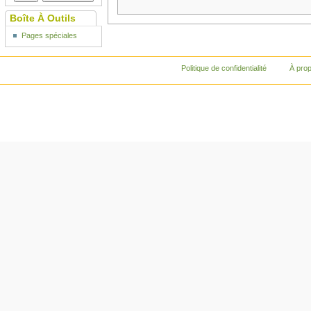
Boîte À Outils
Pages spéciales
Politique de confidentialité
À pro